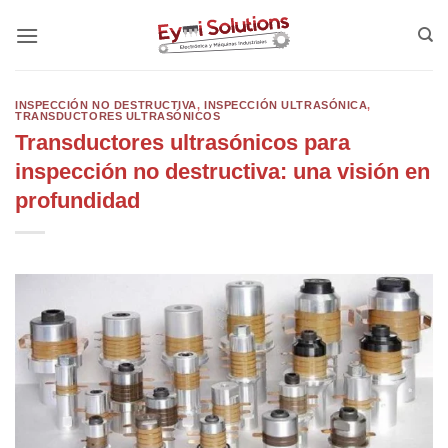
Saltar
al
contenido
INSPECCIÓN NO DESTRUCTIVA
,
INSPECCIÓN ULTRASÓNICA
,
TRANSDUCTORES ULTRASÓNICOS
Transductores ultrasónicos para
inspección no destructiva: una visión en
profundidad