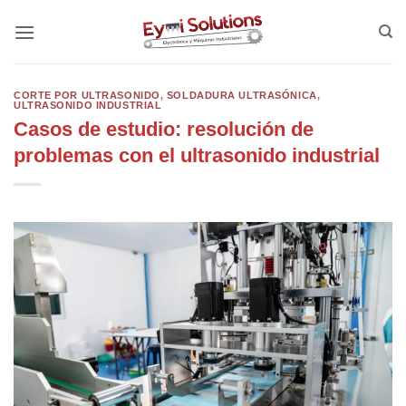
Saltar
al
contenido
CORTE POR ULTRASONIDO
,
SOLDADURA ULTRASÓNICA
,
ULTRASONIDO INDUSTRIAL
Casos de estudio: resolución de
problemas con el ultrasonido industrial