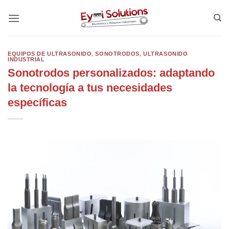
Saltar
al
contenido
EQUIPOS DE ULTRASONIDO
,
SONOTRODOS
,
ULTRASONIDO
INDUSTRIAL
Sonotrodos personalizados: adaptando
la tecnología a tus necesidades
específicas