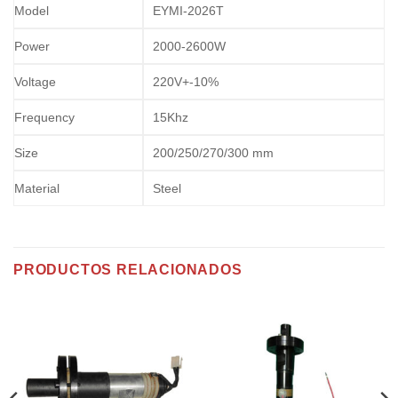
Model
EYMI-2026T
Power
2000-2600W
Voltage
220V+-10%
Frequency
15Khz
Size
200/250/270/300 mm
Material
Steel
PRODUCTOS RELACIONADOS